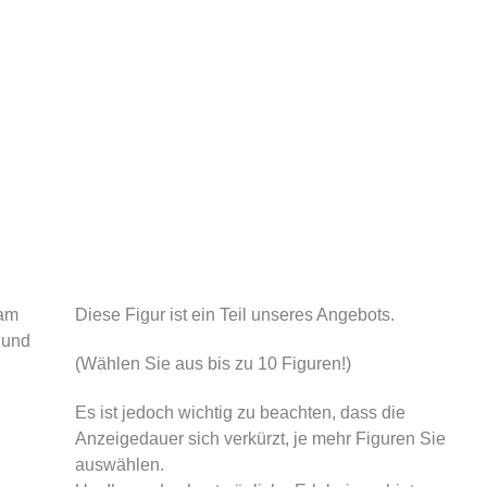
 am
Diese Figur ist ein Teil unseres Angebots.
 und
(Wählen Sie aus bis zu 10 Figuren!)
Es ist jedoch wichtig zu beachten, dass die
Anzeigedauer sich verkürzt, je mehr Figuren Sie
auswählen.