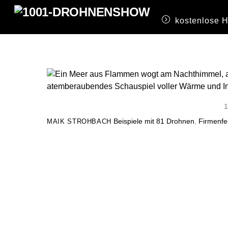
Skip
to
kostenlose 
content
Beispiele mit 81 Drohnen
,
Firmenfe
MAIK STROHBACH