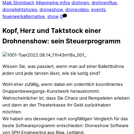
Maik Strohbach
Allgemeine Infos
drohnen
,
drohnenflug
,
dronelightshows
,
droneshow
,
dronevideo
,
events
,
feuerwerkalternative
,
show
0
Kopf, Herz und Taktstock einer
Drohnenshow: sein Steuerprogramm
Wissen Sie, was passiert, wenn man auf einer Ballettbühne
jeden und jede tanzen lässt, wie sie lustig sind?
Wohl eher zufällig, wenn dabei ein ordentlich koordiniertes
Gruppenbewegungs-Kunstwerk herauskommt.
Wahrscheinlicher ist, dass Sie Chaos und Rempeleien erleben
und dann an der Theaterkasse Ihr Geld zurückhaben
möchten.
Wir haben uns deswegen nach sorgfältigen Vergleich für das
beste Softwareprogramm entschieden: Droneshow Software
von SPH Engineering aus Riga, Lettland.