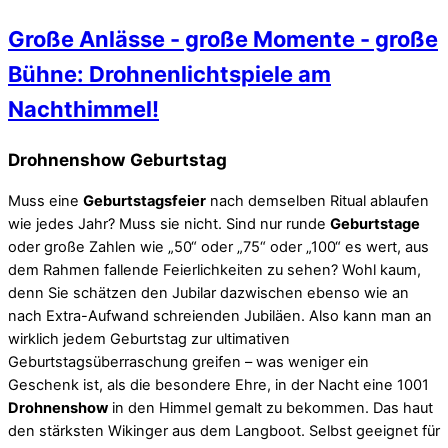
Große Anlässe - große Momente - große
Bühne: Drohnenlichtspiele am
Nachthimmel!
Drohnenshow Geburtstag
Muss eine
Geburtstagsfeier
nach demselben Ritual ablaufen
wie jedes Jahr? Muss sie nicht. Sind nur runde
Geburtstage
oder große Zahlen wie „50“ oder „75“ oder „100“ es wert, aus
dem Rahmen fallende Feierlichkeiten zu sehen? Wohl kaum,
denn Sie schätzen den Jubilar dazwischen ebenso wie an
nach Extra-Aufwand schreienden Jubiläen. Also kann man an
wirklich jedem Geburtstag zur ultimativen
Geburtstagsüberraschung greifen – was weniger ein
Geschenk ist, als die besondere Ehre, in der Nacht eine 1001
Drohnenshow
in den Himmel gemalt zu bekommen. Das haut
den stärksten Wikinger aus dem Langboot. Selbst geeignet für