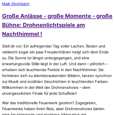
Maik Strohbach
Große Anlässe - große Momente - große
Bühne: Drohnenlichtspiele am
Nachthimmel !
Stell dir vor: Ein aufregender Tag voller Lachen, Reden und
vielleicht sogar ein paar Freudentränen neigt sich dem Ende
zu. Die Sonne ist längst untergegangen, und eine
erwartungsvolle Stille liegt in der Luft. Und dann – plötzlich –
erheben sich leuchtende Punkte in den Nachthimmel. Sie
formieren sich zu atemberaubenden Bildern, tanzen synchron
zur Musik und erzählen Geschichten in leuchtenden Farben.
Willkommen in der Welt der Drohnenshows – dem
unvergesslichen Finale für jede Schulfeier!
War das traditionelle Feuerwerk gestern? Zugegeben,
Feuerwerke haben ihren Reiz, aber Drohnenshows bieten
eine faszinierende und moderne Alternative mit