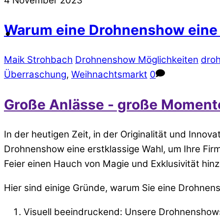
4
November
2023
Warum eine Drohnenshow eine B
Maik Strohbach
Drohnenshow Möglichkeiten
dro
Überraschung
,
Weihnachtsmarkt
0
Große Anlässe - große Momente
In der heutigen Zeit, in der Originalität und In
Drohnenshow eine erstklassige Wahl, um Ihre Firm
Feier einen Hauch von Magie und Exklusivität hin
Hier sind einige Gründe, warum Sie eine Drohnen
Visuell beeindruckend: Unsere Drohnenshows 