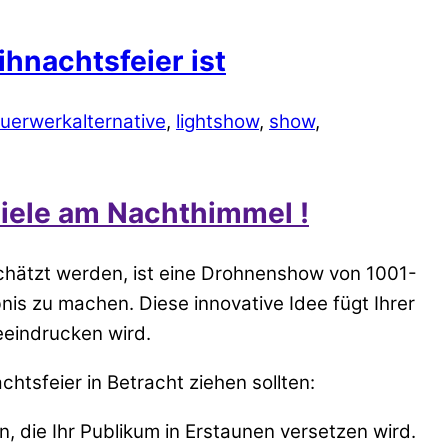
hnachtsfeier ist
euerwerkalternative
,
lightshow
,
show
,
iele am Nachthimmel !
eschätzt werden, ist eine Drohnenshow von 1001-
is zu machen. Diese innovative Idee fügt Ihrer
eeindrucken wird.
tsfeier in Betracht ziehen sollten:
 die Ihr Publikum in Erstaunen versetzen wird.