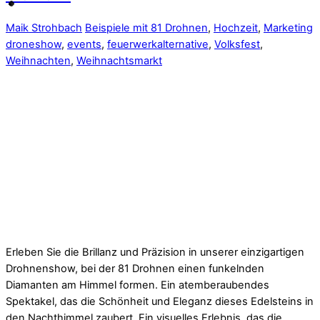
Maik Strohbach
Beispiele mit 81 Drohnen
,
Hochzeit
,
Marketing
droneshow
,
events
,
feuerwerkalternative
,
Volksfest
,
Weihnachten
,
Weihnachtsmarkt
Erleben Sie die Brillanz und Präzision in unserer einzigartigen
Drohnenshow, bei der 81 Drohnen einen funkelnden
Diamanten am Himmel formen. Ein atemberaubendes
Spektakel, das die Schönheit und Eleganz dieses Edelsteins in
den Nachthimmel zaubert. Ein visuelles Erlebnis, das die