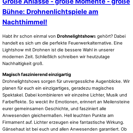
Große Anlässe - große Momente - große
Bühne: Drohnenlichtspiele am
Nachthimmel!
Habt ihr schon einmal von
Drohnelightshow
s gehört? Dabei
handelt es sich um die perfekte Feuerwerkalternative. Eine
Lightshow mit Drohnen ist die bessere Wahl in unserer
modernen Zeit. Schließlich schreiben wir heutzutage
Nachhaltigkeit groß.
Magisch faszinierend einzigartig
Drohnelightshows sorgen für unvergessliche Augenblicke. Wir
planen für euch ein einzigartiges, geradezu magisches
Spektakel. Dabei kombinieren wir einzelne Lichter, Musik und
Farbeffekte. So weckt ihr Emotionen, erinnert an Meilensteine
eurer gemeinsamen Geschichte, und fasziniert alle
Anwesenden gleichermaßen. Hell leuchten Punkte am
Firmament auf. Lichter erzeugen eine fantastische Wirkung.
Gänsehaut ist bei euch und allen Anwesenden garantiert. Ob