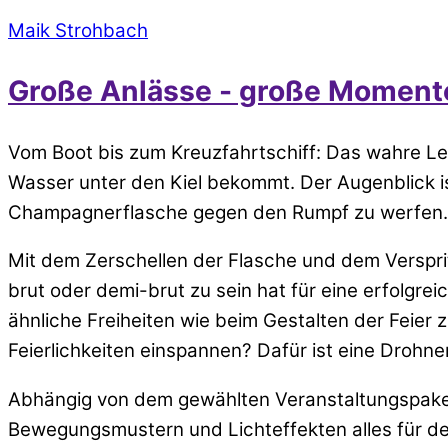
Maik Strohbach
Große Anlässe - große Momente
Vom Boot bis zum Kreuzfahrtschiff: Das wahre L
Wasser unter den Kiel bekommt. Der Augenblick ist
Champagnerflasche gegen den Rumpf zu werfen.
Mit dem Zerschellen der Flasche und dem Versprit
brut oder demi-brut zu sein hat für eine erfolgr
ähnliche Freiheiten wie beim Gestalten der Feier 
Feierlichkeiten einspannen? Dafür ist eine Drohnen
Abhängig von dem gewählten Veranstaltungspaket
Bewegungsmustern und Lichteffekten alles für de