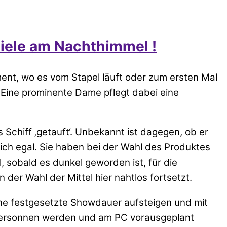
iele am Nachthimmel !
nt, wo es vom Stapel läuft oder zum ersten Mal
e. Eine prominente Dame pflegt dabei eine
Schiff ‚getauft‘. Unbekannt ist dagegen, ob er
lich egal. Sie haben bei der Wahl des Produktes
, sobald es dunkel geworden ist, für die
 der Wahl der Mittel hier nahtlos fortsetzt.
ne festgesetzte Showdauer aufsteigen und mit
fe ersonnen werden und am PC vorausgeplant