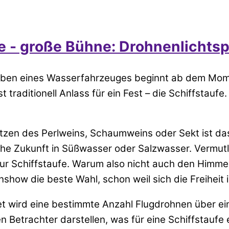
 - große Bühne: Drohnenlichtsp
eben eines Wasserfahrzeuges beginnt ab dem Mome
 traditionell Anlass für ein Fest – die Schiffstauf
zen des Perlweins, Schaumweins oder Sekt ist das 
eiche Zukunft in Süßwasser oder Salzwasser. Vermut
zur Schiffstaufe. Warum also nicht auch den Himmel
show die beste Wahl, schon weil sich die Freiheit in
 wird eine bestimmte Anzahl Flugdrohnen über ei
n Betrachter darstellen, was für eine Schiffstau