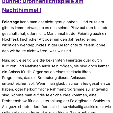
Bühne: Drohnenlichtspiele am
Nachthimmel !
Feiertage
kann man gar nicht genug haben – und zu feiern
gibt es immer etwas, ob es nun seinen Platz auf den Kalender
geschafft hat, oder nicht. Manchmal ist der Feiertag auch ein
Hochfest, kirchlicher Art oder um den Jahrestag eines
wichtigen Wendepunktes in der Geschichte zu feiern, ohne
den wir heute nicht wären, was wir sind.
Nun, so vielseitig wie die bekannten Feiertage quer durch
Kulturen und Nationen auch sein mögen, sie sind doch immer
ein Anlass für die Organisation eines spektakulären
Programms, das die Bedeutung dieses Anlasses
unterstreichen soll. Wenn man glaubt, schon alles gesehen zu
haben, oder herkömmliche Rahmenprogramme zu langweilig
sind, könnte man auf die feierliche Idee kommen, eine
Drohnenshow für die Unterhaltung der Feiergäste aufzubieten.
Ausgezeichnete Idee! Denn sie ist so vielseitig auskleidbar wie
selten etwas anderes, das man für die Gäste auffahren