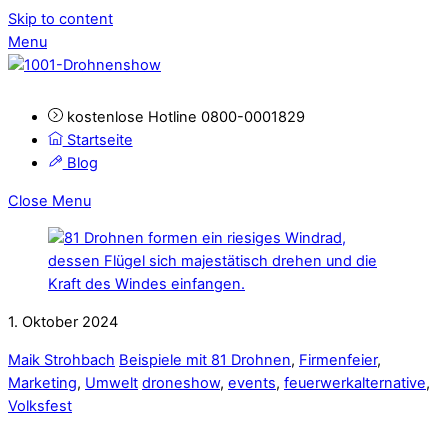
Skip to content
Menu
kostenlose Hotline 0800-0001829
Startseite
Blog
Close Menu
1. Oktober 2024
Maik Strohbach
Beispiele mit 81 Drohnen
,
Firmenfeier
,
Marketing
,
Umwelt
droneshow
,
events
,
feuerwerkalternative
,
Volksfest