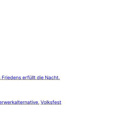
erwerkalternative
,
Volksfest