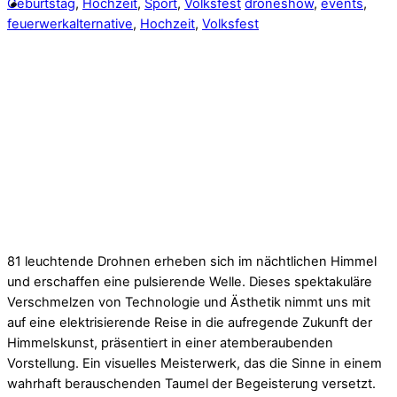
Geburtstag
,
Hochzeit
,
Sport
,
Volksfest
droneshow
,
events
,
feuerwerkalternative
,
Hochzeit
,
Volksfest
81 leuchtende Drohnen erheben sich im nächtlichen Himmel
und erschaffen eine pulsierende Welle. Dieses spektakuläre
Verschmelzen von Technologie und Ästhetik nimmt uns mit
auf eine elektrisierende Reise in die aufregende Zukunft der
Himmelskunst, präsentiert in einer atemberaubenden
Vorstellung. Ein visuelles Meisterwerk, das die Sinne in einem
wahrhaft berauschenden Taumel der Begeisterung versetzt.