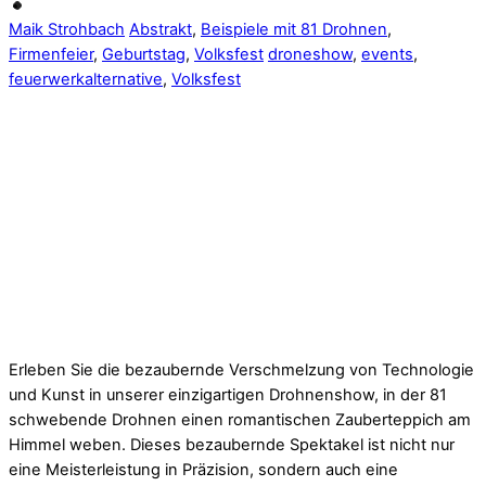
Maik Strohbach
Abstrakt
,
Beispiele mit 81 Drohnen
,
Firmenfeier
,
Geburtstag
,
Volksfest
droneshow
,
events
,
feuerwerkalternative
,
Volksfest
Erleben Sie die bezaubernde Verschmelzung von Technologie
und Kunst in unserer einzigartigen Drohnenshow, in der 81
schwebende Drohnen einen romantischen Zauberteppich am
Himmel weben. Dieses bezaubernde Spektakel ist nicht nur
eine Meisterleistung in Präzision, sondern auch eine