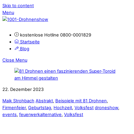
Skip to content
Menu
kostenlose Hotline 0800-0001829
Startseite
Blog
Close Menu
22. Dezember 2023
Maik Strohbach
Abstrakt
,
Beispiele mit 81 Drohnen
,
Firmenfeier
,
Geburtstag
,
Hochzeit
,
Volksfest
droneshow
,
events
,
feuerwerkalternative
,
Volksfest