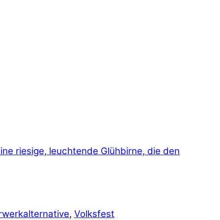
rwerkalternative
,
Volksfest