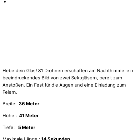
Hebe dein Glas! 81 Drohnen erschaffen am Nachthimmel ein
beeindruckendes Bild von zwei Sektgläsern, bereit zum
Anstoßen. Ein Fest für die Augen und eine Einladung zum
Feiern.
Breite:
36 Meter
Höhe :
41 Meter
Tiefe:
5 Meter
Maximale Länge :
14 Sekunden