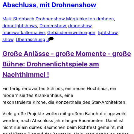
Abschluss, mit Drohnenshow
Maik Strohbach
Drohnenshow Möglichkeiten
drohnen
,
dronelightshows
,
Dronenshow
,
droneshow
,
feuerwerkalternative
,
Gebäudeeinweihungen
,
lightshow
,
show
,
Überraschung
0
Große Anlässe - große Momente - große
Bühne: Drohnenlichtspiele am
Nachthimmel !
Ein fertig renoviertes Schloss, ein neues Hochhaus, ein
modernisiertes Krankenhaus, eine
rekonstruierte Kirche, die Konzerthalle des Star-Architekten.
Viele große Projekte wollen mit großem Bahnhof eingeweiht
werden, nach Abschluss jahrelanger Bauarbeiten. Damit ist
nicht nur ein dürres Bäumchen beim Richtfest gemeint, mit