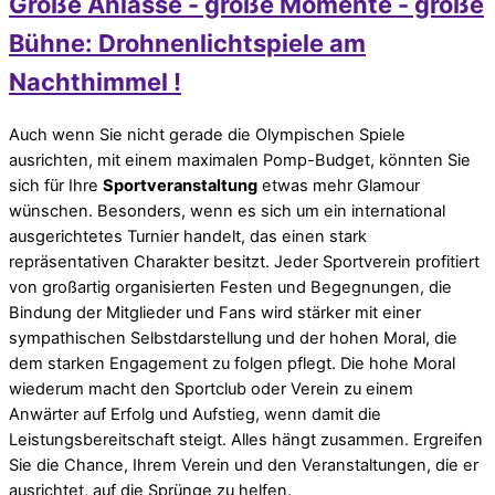
Große Anlässe - große Momente - große
Bühne: Drohnenlichtspiele am
Nachthimmel !
Auch wenn Sie nicht gerade die Olympischen Spiele
ausrichten, mit einem maximalen Pomp-Budget, könnten Sie
sich für Ihre
Sportveranstaltung
etwas mehr Glamour
wünschen. Besonders, wenn es sich um ein international
ausgerichtetes Turnier handelt, das einen stark
repräsentativen Charakter besitzt. Jeder Sportverein profitiert
von großartig organisierten Festen und Begegnungen, die
Bindung der Mitglieder und Fans wird stärker mit einer
sympathischen Selbstdarstellung und der hohen Moral, die
dem starken Engagement zu folgen pflegt. Die hohe Moral
wiederum macht den Sportclub oder Verein zu einem
Anwärter auf Erfolg und Aufstieg, wenn damit die
Leistungsbereitschaft steigt. Alles hängt zusammen. Ergreifen
Sie die Chance, Ihrem Verein und den Veranstaltungen, die er
ausrichtet, auf die Sprünge zu helfen.