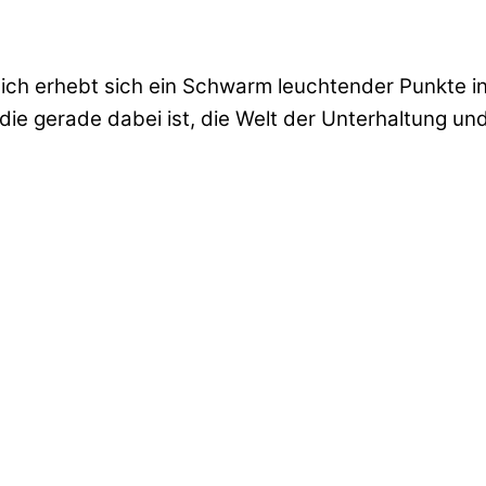
ötzlich erhebt sich ein Schwarm leuchtender Punkte 
e gerade dabei ist, die Welt der Unterhaltung und