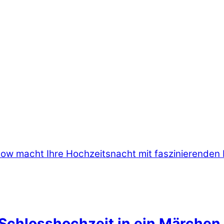
chlosshochzeit in ein Märchen