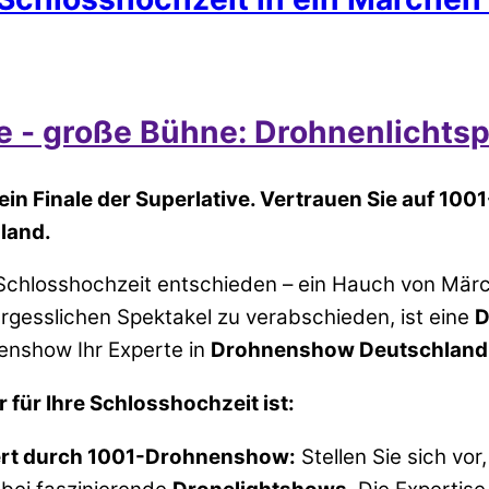
 - große Bühne: Drohnenlichtsp
ein Finale der Superlative. Vertrauen Sie auf 10
land.
r Schlosshochzeit entschieden – ein Hauch von Mär
rgesslichen Spektakel zu verabschieden, ist eine
D
enshow Ihr Experte in
Drohnenshow Deutschland
ür Ihre Schlosshochzeit ist:
niert durch 1001-Drohnenshow:
Stellen Sie sich vo