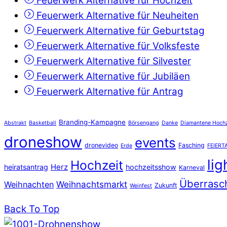
Feuerwerk Alternative für Hochzeit
Feuerwerk Alternative für Neuheiten
Feuerwerk Alternative für Geburtstag
Feuerwerk Alternative für Volksfeste
Feuerwerk Alternative für Silvester
Feuerwerk Alternative für Jubiläen
Feuerwerk Alternative für Antrag
Branding-Kampagne
Abstrakt
Basketball
Börsengang
Danke
Diamantene Hochz
droneshow
events
dronevideo
Fasching
Erde
FEIERT
li
Hochzeit
Herz
heiratsantrag
hochzeitsshow
Karneval
Überrasc
Weihnachtsmarkt
Weihnachten
Zukunft
Weinfest
Back To Top